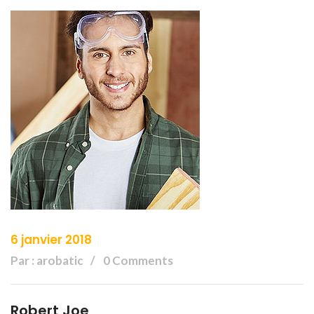
6 janvier 2018
Par : arobatic
0 Comments
Robert Joe