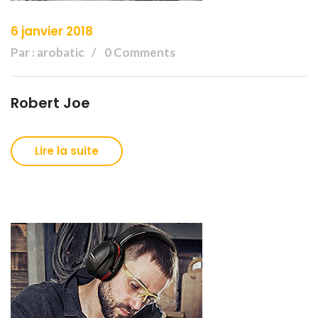
6 janvier 2018
Par : arobatic
0 Comments
Robert Joe
Lire la suite