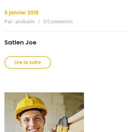
6 janvier 2018
Par : arobatic
0 Comments
Satlen Joe
Lire la suite