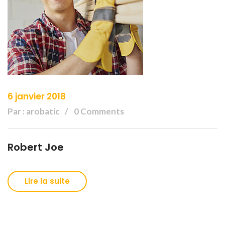
6 janvier 2018
Par : arobatic
0 Comments
Robert Joe
Lire la suite