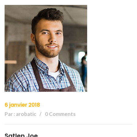
6 janvier 2018
Par : arobatic
0 Comments
Satlen Joe