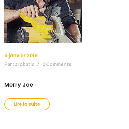
6 janvier 2018
Par : arobatic
0 Comments
Merry Joe
Lire la suite