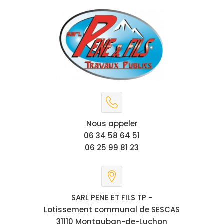
Nous appeler
06 34 58 64 51
06 25 99 81 23
SARL PENE ET FILS TP -
Lotissement communal de SESCAS
31110 Montauban-de-Luchon