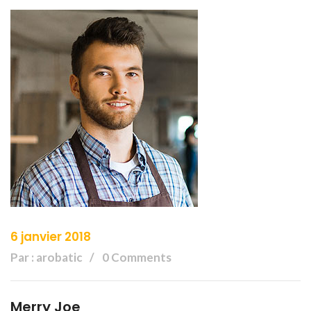
6 janvier 2018
Par : arobatic
0 Comments
Merry Joe