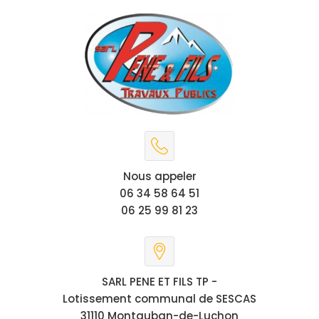
Nous appeler
06 34 58 64 51
06 25 99 81 23
SARL PENE ET FILS TP -
Lotissement communal de SESCAS
31110 Montauban-de-Luchon