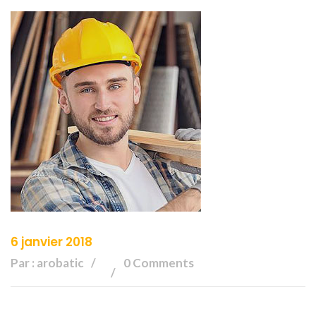
6 janvier 2018
Par : arobatic
0 Comments