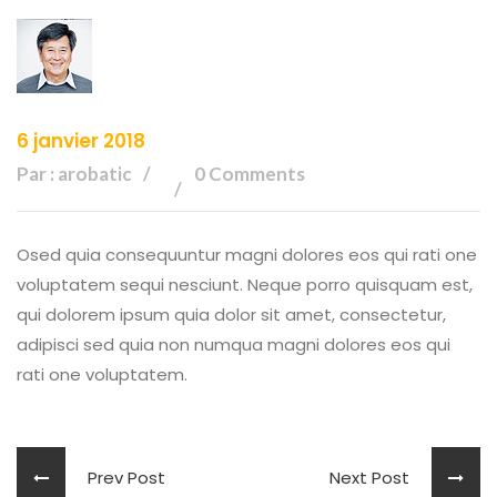
6 janvier 2018
Par : arobatic
0 Comments
Osed quia consequuntur magni dolores eos qui rati one
voluptatem sequi nesciunt. Neque porro quisquam est,
qui dolorem ipsum quia dolor sit amet, consectetur,
adipisci sed quia non numqua magni dolores eos qui
rati one voluptatem.
Prev Post
Next Post