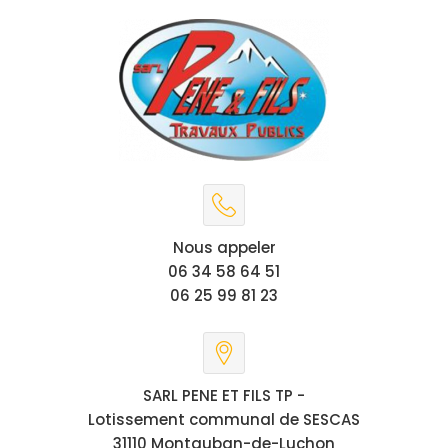
Nous appeler
06 34 58 64 51
06 25 99 81 23
SARL PENE ET FILS TP -
Lotissement communal de SESCAS
31110 Montauban-de-Luchon