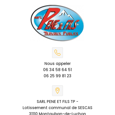
Nous appeler
06 34 58 64 51
06 25 99 81 23
SARL PENE ET FILS TP -
Lotissement communal de SESCAS
31110 Montauban-de-Luchon