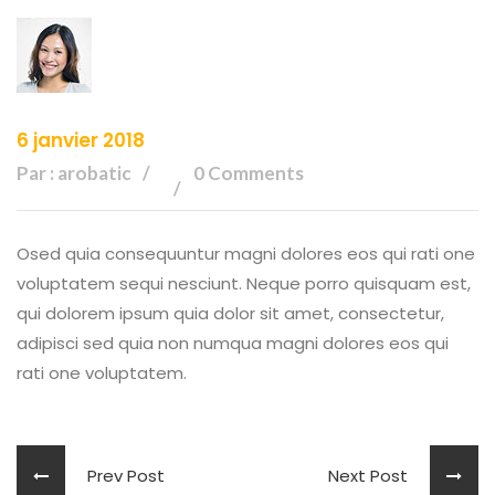
6 janvier 2018
Par : arobatic
0 Comments
Osed quia consequuntur magni dolores eos qui rati one
voluptatem sequi nesciunt. Neque porro quisquam est,
qui dolorem ipsum quia dolor sit amet, consectetur,
adipisci sed quia non numqua magni dolores eos qui
rati one voluptatem.
Prev Post
Next Post