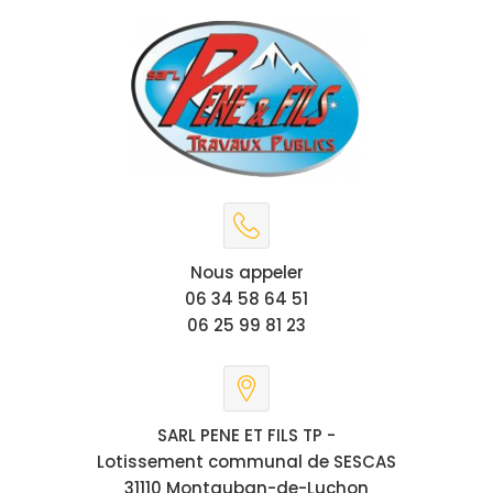
Nous appeler
06 34 58 64 51
06 25 99 81 23
SARL PENE ET FILS TP -
Lotissement communal de SESCAS
31110 Montauban-de-Luchon