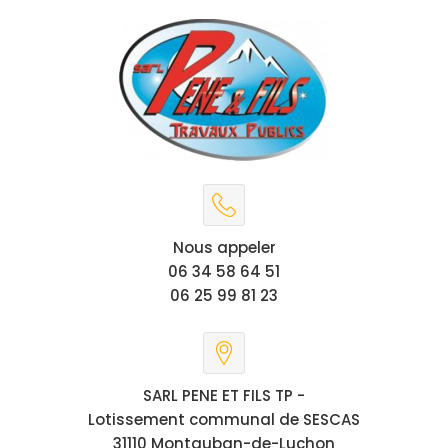
Nous appeler
06 34 58 64 51
06 25 99 81 23
SARL PENE ET FILS TP -
Lotissement communal de SESCAS
31110 Montauban-de-Luchon