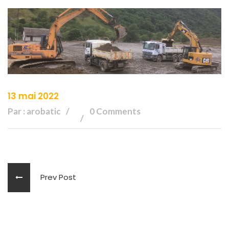
13 mai 2022
Par : arobatic
0 Comments
Prev Post