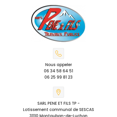
Nous appeler
06 34 58 64 51
06 25 99 81 23
SARL PENE ET FILS TP -
Lotissement communal de SESCAS
31110 Montauban-de-Luchon